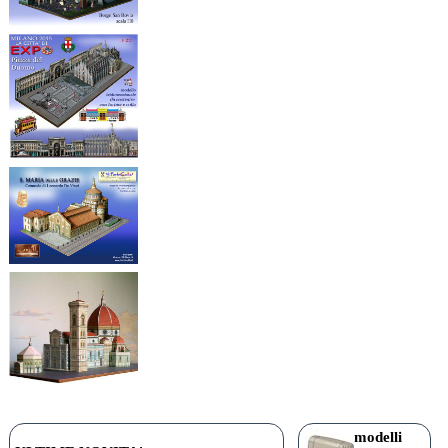
modelli