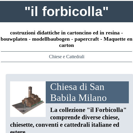
"il forbicolla"
costruzioni didattiche in cartoncino ed in resina -
bouwplaten - modellbaubogen - papercraft - Maquette en
carton
Chiese e Cattedrali
Chiesa di San
Babila Milano
La collezione "il Forbicolla"
comprende diverse chiese,
chiesette, conventi e cattedrali italiane ed
estere.